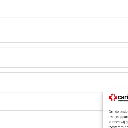
Om de beste 
over je appar
kunnen wij ge
toestemming 