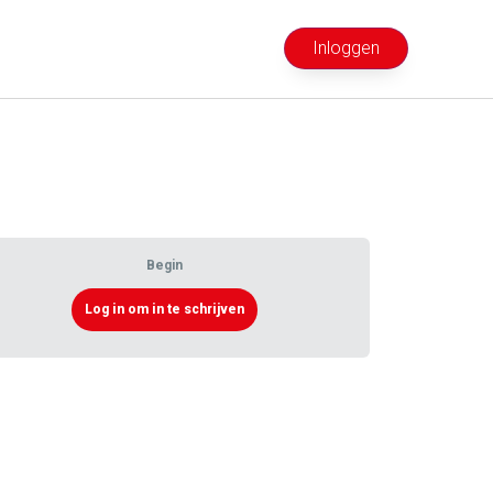
Inloggen
Begin
Log in om in te schrijven