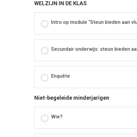
WELZIJN IN DE KLAS
Intro op module “Steun bieden aan vl
Secundair onderwijs: steun bieden a
Enquête
Niet-begeleide minderjarigen
Wie?