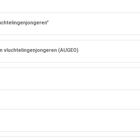
uchtelingenjongeren”
an vluchtelingenjongeren (AUGEO)