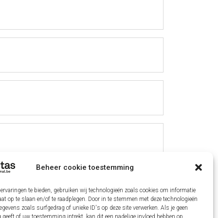
Beheer cookie toestemming
ervaringen te bieden, gebruiken wij technologieën zoals cookies om informatie
aat op te slaan en/of te raadplegen. Door in te stemmen met deze technologieën
gevens zoals surfgedrag of unieke ID's op deze site verwerken. Als je geen
geeft of uw toestemming intrekt, kan dit een nadelige invloed hebben op