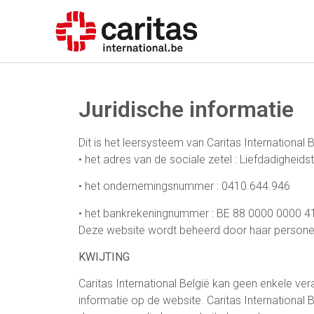
Juridische informatie
Dit is het leersysteem van Caritas Internationa
• het adres van de sociale zetel : Liefdadigheids
• het ondernemingsnummer : 0410.644.946
• het bankrekeningnummer : BE 88 0000 0000 4
Deze website wordt beheerd door haar personee
KWIJTING
Caritas International België kan geen enkele ver
informatie op de website. Caritas International 