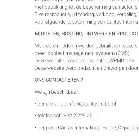
met betrekking tot de bescherming van auteurs
Elke reproductie, uitzending, verkoop, verdeling,
voorafgaande toestemming van Caritas Internatio
MIDDELEN, HOSTING, ONTWERP EN PRODUCT
Meerdere middelen werden gebruikt om deze site
meer content management systeem (CMS).
Deze website is ondergebracht bij WPMU DEV.
Deze website werd bedacht en ontworpen door Di
ONS CONTACTEREN ?
We zijn beschikbaar:
• per e-mail op infonl@caritasint.be of
• telefonisch: +32 2 229 36 11
• per post: Caritas International België, Depar